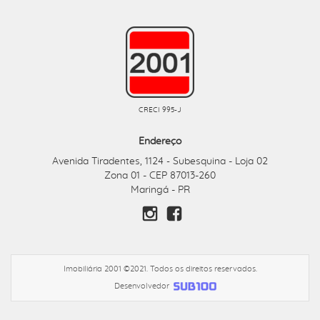
CRECI 995-J
Endereço
Avenida Tiradentes, 1124
Subesquina - Loja 02
-
Zona 01 - CEP 87013-260
Maringá - PR
Imobiliária 2001 ©2021. Todos os direitos reservados.
Desenvolvedor