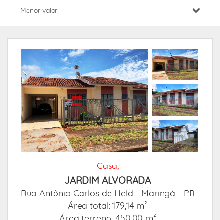
Casa,
JARDIM ALVORADA
Rua Antônio Carlos de Held -
Maringá - PR
Área total: 179,14 m²
Área terreno: 450,00 m²