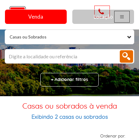
Venda
Locação
Casas ou Sobrados
+ Adicionar filtros
Casas ou sobrados à venda
Exibindo 2 casas ou sobrados
Ordenar por: