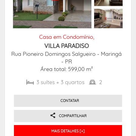
Casa em Condomínio,
VILLA PARADISO
Rua Pioneiro Domingos Salgueiro -
Maringá
- PR
Área total: 599,00 m²
3
suítes
+ 3
quartos
2
CONTATAR
COMPARTILHAR
MAIS DETALHES [+]