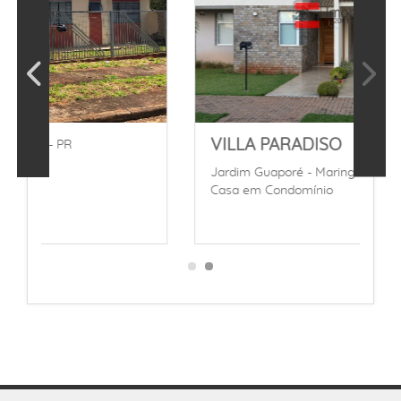
VILLA PARADISO
Jardim Guaporé - Maringá - PR
Casa em Condomínio