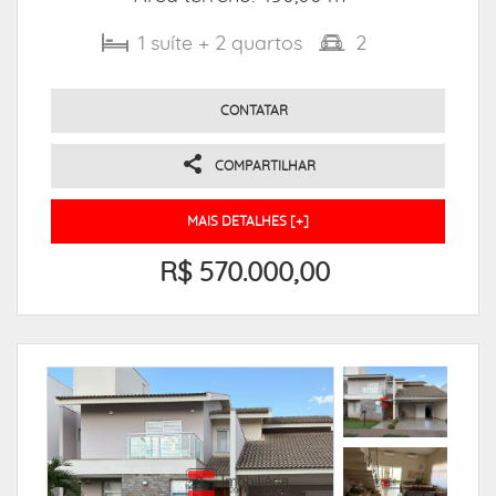
1
suíte
+ 2
quartos
2
CONTATAR
COMPARTILHAR
MAIS DETALHES [+]
R$ 570.000,00