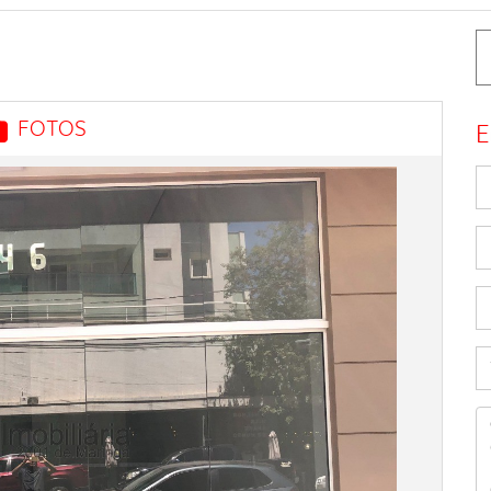
FOTOS
E