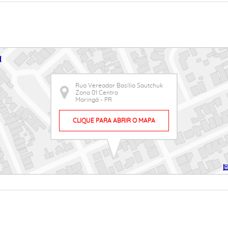
Rua Vereador Basílio Sautchuk
Zona 01 Centro
Maringá - PR
CLIQUE PARA ABRIR O MAPA