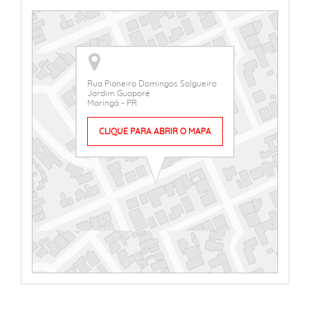
Rua Pioneiro Domingos Salgueiro
Jardim Guaporé
Maringá - PR
CLIQUE PARA ABRIR O MAPA