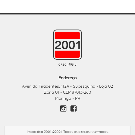
CRECI 995-J
Endereço
Avenida Tiradentes, 1124
Subesquina - Loja 02
-
Zona 01 - CEP 87013-260
Maringá - PR
Imobiliária 2001 ©2021. Todos os direitos reservados.